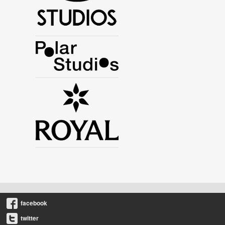
facebook
twitter