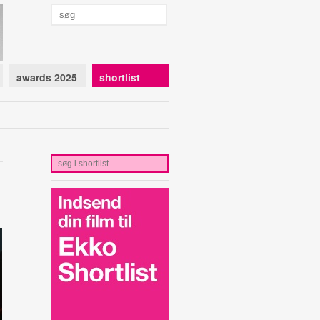
awards 2025
shortlist