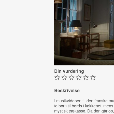
Din vurdering
Beskrivelse
I musikvideoen til den franske m
to børn til bords i køkkenet, mens 
mystisk trækasse. Da den går o