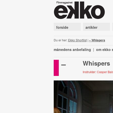
forside
artikler
Du er her:
Ekko Shortlist
|
– Whispers
månedens anbefaling
|
om ekko s
–
Whispers
Instruktør: Casper Bal