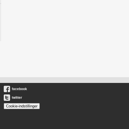
facebook
twitter
Cookie-indstillinger