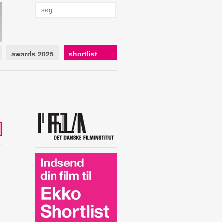
awards 2025
shortlist