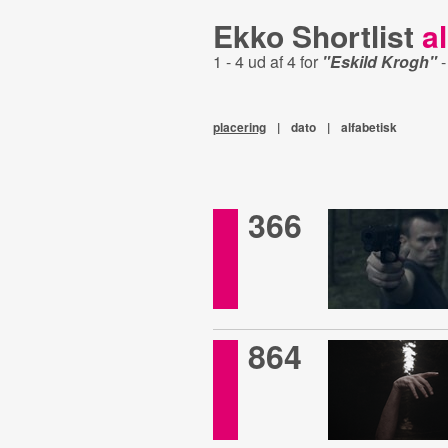
Ekko Shortlist
al
1 - 4 ud af 4 for
"Eskild Krogh"
placering
|
dato
|
alfabetisk
366
864