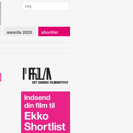
awards 2025
shortlist