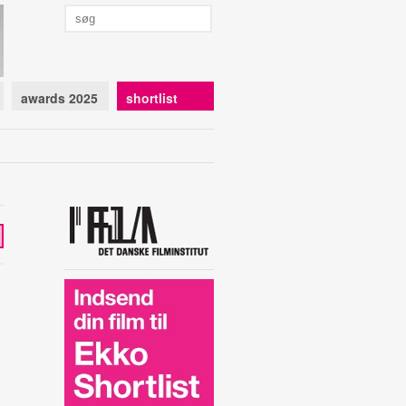
awards 2025
shortlist