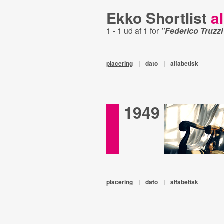
Ekko Shortlist
al
1 - 1 ud af 1 for
"Federico Truzzi
placering
|
dato
|
alfabetisk
1949
placering
|
dato
|
alfabetisk