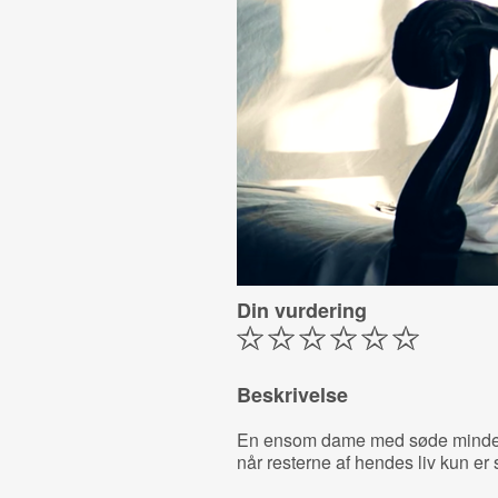
Din vurdering
Beskrivelse
En ensom dame med søde minder 
når resterne af hendes liv kun e