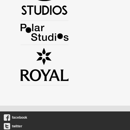
facebook
twitter