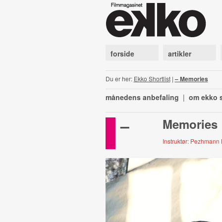
forside
artikler
Du er her:
Ekko Shortlist
|
– Memories
månedens anbefaling
|
om ekko s
–
Memories
Instruktør: Pezhmann