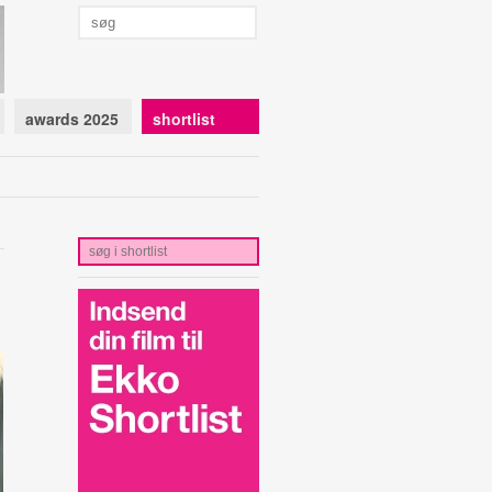
awards 2025
shortlist