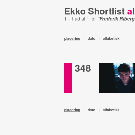
Ekko Shortlist
al
1 - 1 ud af 1 for
"Frederik Riber
placering
|
dato
|
alfabetisk
348
placering
|
dato
|
alfabetisk