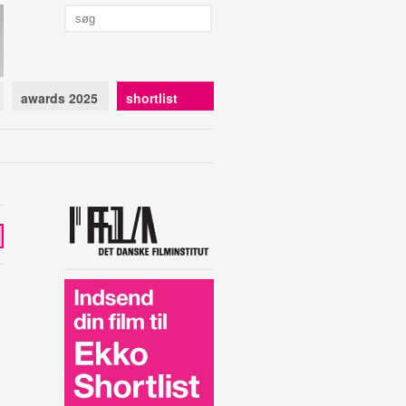
awards 2025
shortlist