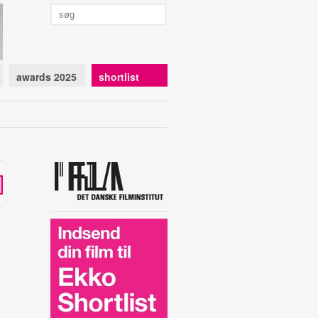
awards 2025
shortlist