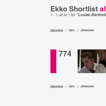
Ekko Shortlist
al
1 - 1 ud af 1 for
"Louise Bartholi
placering
|
dato
|
alfabetisk
774
placering
|
dato
|
alfabetisk