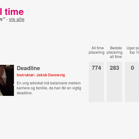
l time
n"
-
vis alle
All time
Bedste
Uger p
placering
placering
top 1
all time
774
283
0
Deadline
Instruktør: Jakob Dannevig
En ung advokat må balancere mellem
karriere og familie, da han får en vigtig
deadline.