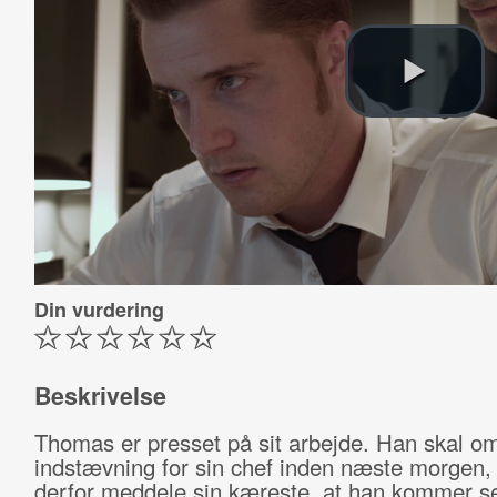
Din vurdering
Beskrivelse
Thomas er presset på sit arbejde. Han skal o
indstævning for sin chef inden næste morgen,
derfor meddele sin kæreste, at han kommer s