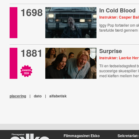
1698
In Cold Blood
Instruktør: Casper Ba
Iggy Pop fortæller om
farefulde færd gennem 
1881
Surprise
Instruktør: Laerke Her
Til en fødselsdagsfest b
succesrige skuespiller I
Awards
2024
med kløften mellem hen
placering
|
dato
|
alfabetisk
Filmmagasinet Ekko
Sekretariat: