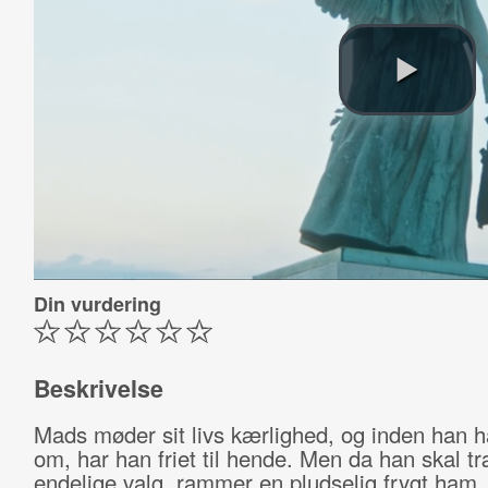
Din vurdering
Beskrivelse
Mads møder sit livs kærlighed, og inden han ha
om, har han friet til hende. Men da han skal tr
endelige valg, rammer en pludselig frygt ham. 