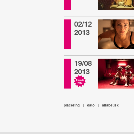
02/12
2013
19/08
2013
Awards
2014
placering
|
dato
|
alfabetisk