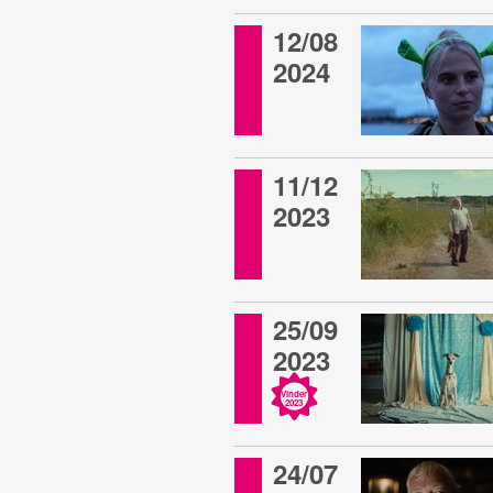
12/08
2024
11/12
2023
25/09
2023
Vinder
2023
24/07