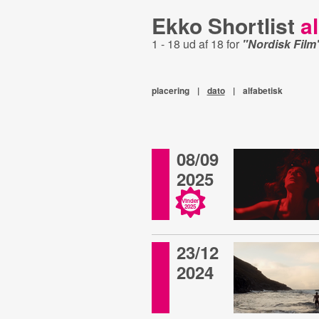
Ekko Shortlist
al
1 - 18 ud af 18 for
"Nordisk Film
placering
|
dato
|
alfabetisk
08/09
2025
Vinder
2025
23/12
2024