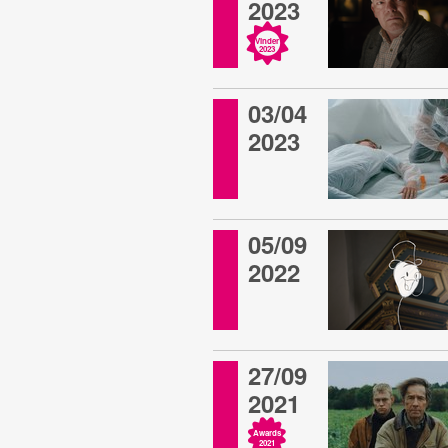
2023
Vinder
2023
03/04
2023
05/09
2022
27/09
2021
Awards
2021