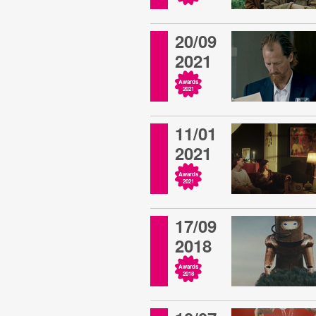
20/09
2021
Awards
2021
11/01
2021
Awards
2021
17/09
2018
Awards
2018