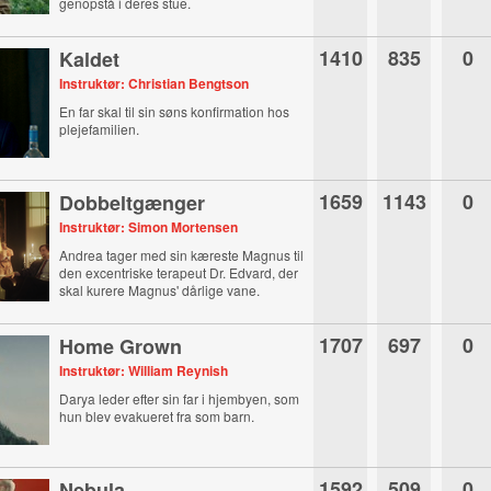
genopstå i deres stue.
1410
835
0
Kaldet
Instruktør: Christian Bengtson
En far skal til sin søns konfirmation hos
plejefamilien.
1659
1143
0
Dobbeltgænger
Instruktør: Simon Mortensen
Andrea tager med sin kæreste Magnus til
den excentriske terapeut Dr. Edvard, der
skal kurere Magnus' dårlige vane.
1707
697
0
Home Grown
Instruktør: William Reynish
Darya leder efter sin far i hjembyen, som
hun blev evakueret fra som barn.
1592
509
0
Nebula