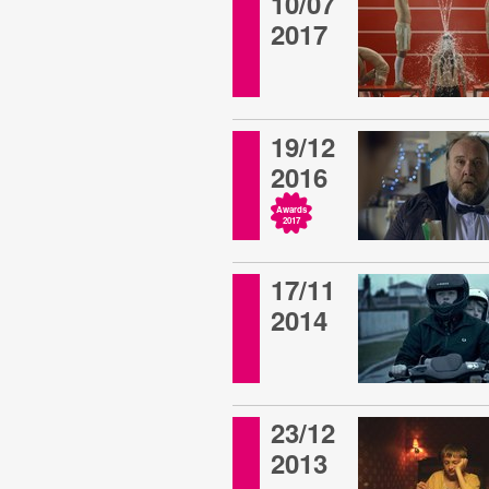
10/07
2017
19/12
2016
Awards
2017
17/11
2014
23/12
2013