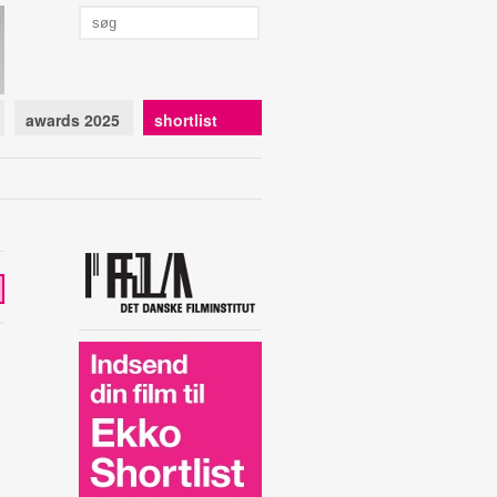
awards 2025
shortlist