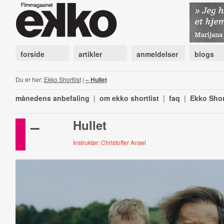
forside
artikler
anmeldelser
blogs
Du er her:
Ekko Shortlist
|
– Hullet
månedens anbefaling
|
om ekko shortlist
|
faq
|
Ekko Shor
–
Hullet
Instruktør: Christoffer Ansel