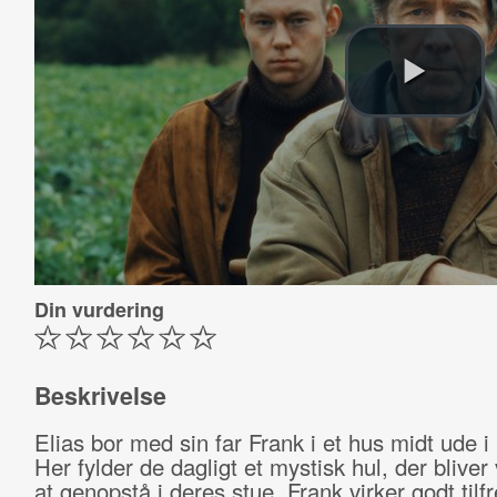
Din vurdering
Beskrivelse
Elias bor med sin far Frank i et hus midt ude i 
Her fylder de dagligt et mystisk hul, der blive
at genopstå i deres stue. Frank virker godt til