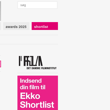
awards 2025
shortlist