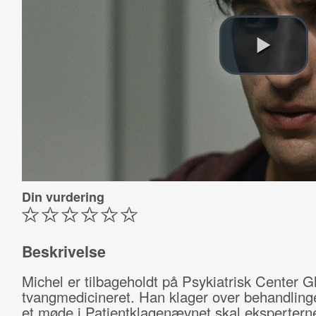
Din vurdering
Beskrivelse
Michel er tilbageholdt på Psykiatrisk Center G
tvangmedicineret. Han klager over behandling
et møde i Patientklagenævnet skal ekspertern