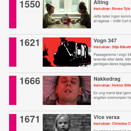
1550
Alting
Instruktør: Renee Tyl
Jette lader ingen komm
af ragelse – indtil Carl
1621
Vogn 347
Instruktør: Silje Nikol
Passagererne i vogn 3
levende eller døde. Når
gentages deres tragis
1666
Nakkedrag
Instruktør: Hektor Bil
En ung mand skal igen
angsten overrumpler h
1671
Vice versa
Instruktør: Christina 
En sælsom mand på en