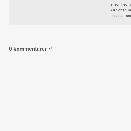
ensomhed
,
f
kærlighed
,
k
minoritet
,
om
0 kommentarer