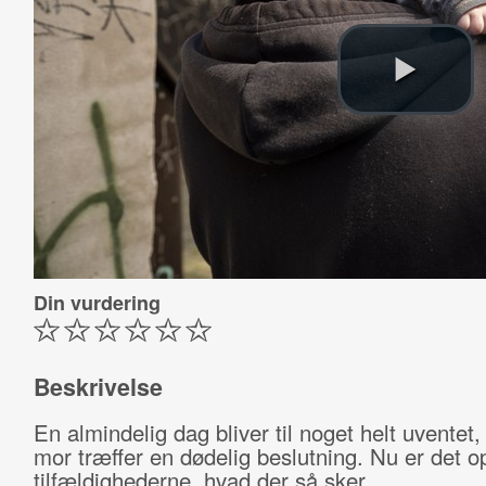
Din vurdering
Beskrivelse
En almindelig dag bliver til noget helt uventet
mor træffer en dødelig beslutning. Nu er det op
tilfældighederne, hvad der så sker.