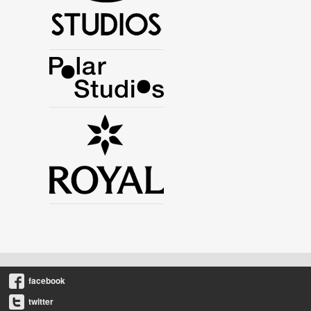
facebook
twitter