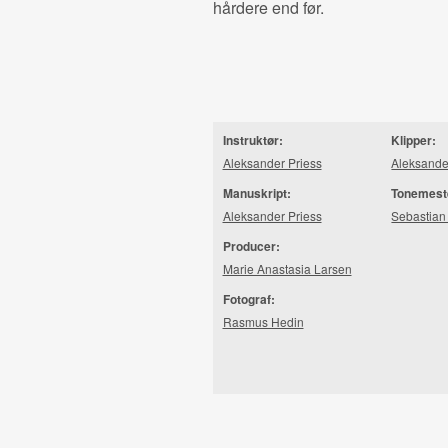
hårdere end før.
Instruktør:
Klipper:
Aleksander Priess
Aleksande
Manuskript:
Tonemest
Aleksander Priess
Sebastian
Producer:
Marie Anastasia Larsen
Fotograf:
Rasmus Hedin