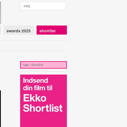
awards 2025
shortlist