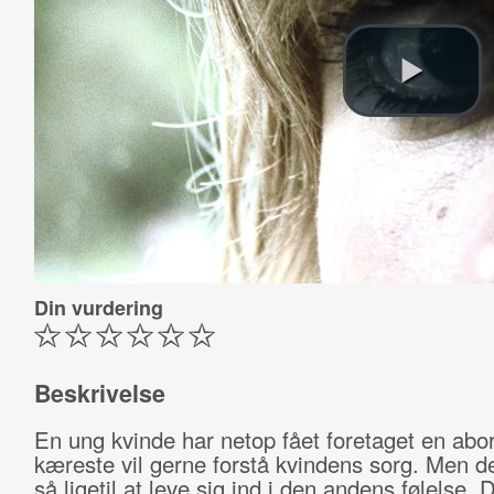
Din vurdering
Beskrivelse
En ung kvinde har netop fået foretaget en abo
kæreste vil gerne forstå kvindens sorg. Men de
så ligetil at leve sig ind i den andens følelse. 