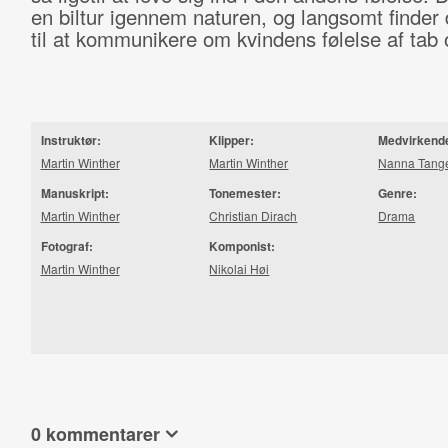
en biltur igennem naturen, og langsomt finder 
til at kommunikere om kvindens følelse af tab 
Instruktør:
Klipper:
Medvirkend
Martin Winther
Martin Winther
Nanna Tang
Manuskript:
Tonemester:
Genre:
Martin Winther
Christian Dirach
Drama
Fotograf:
Komponist:
Martin Winther
Nikolai Høi
0 kommentarer