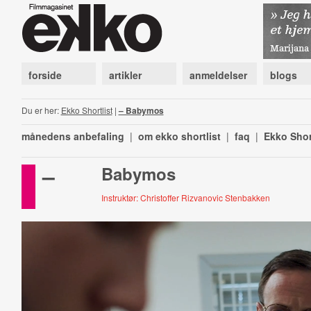
forside
artikler
anmeldelser
blogs
Du er her:
Ekko Shortlist
|
– Babymos
månedens anbefaling
|
om ekko shortlist
|
faq
|
Ekko Shor
–
Babymos
Instruktør: Christoffer Rizvanovic Stenbakken