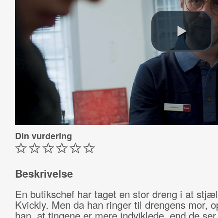
Din vurdering
Beskrivelse
En butikschef har taget en stor dreng i at stjæl
Kvickly. Men da han ringer til drengens mor, 
han, at tingene er mere indviklede, end de ser