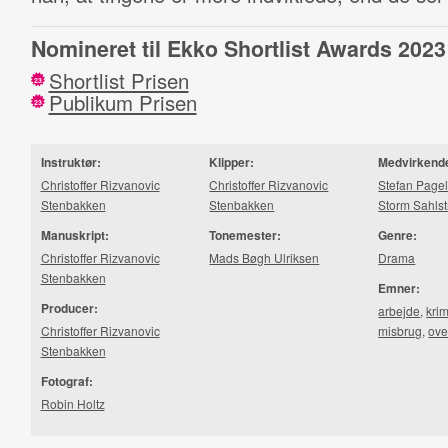
Nomineret til Ekko Shortlist Awards 2023
Shortlist Prisen
23
Publikum Prisen
23
Instruktør:
Klipper:
Medvirkend
Christoffer Rizvanovic
Christoffer Rizvanovic
Stefan Page
Stenbakken
Stenbakken
Storm Sahls
Manuskript:
Tonemester:
Genre:
Christoffer Rizvanovic
Mads Bøgh Ulriksen
Drama
Stenbakken
Emner:
Producer:
arbejde
,
krim
Christoffer Rizvanovic
misbrug
,
ove
Stenbakken
Fotograf:
Robin Holtz