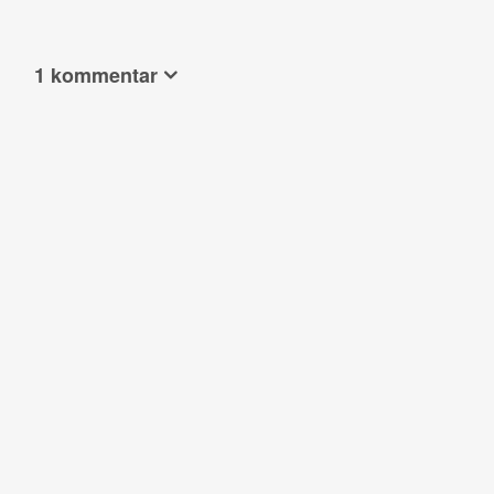
1 kommentar