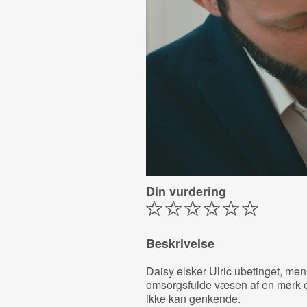
Din vurdering
Beskrivelse
Daisy elsker Ulric ubetinget, men
omsorgsfulde væsen af en mørk o
ikke kan genkende.