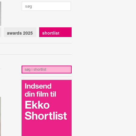
awards 2025
shortlist