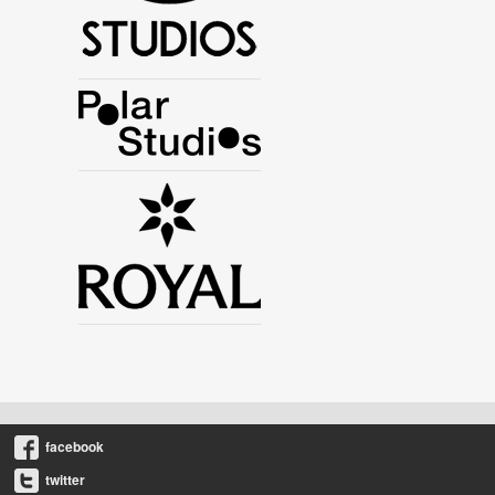
facebook
twitter