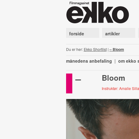
forside
artikler
Du er her:
Ekko Shortlist
|
– Bloom
månedens anbefaling
|
om ekko s
–
Bloom
Instruktør: Amalie Silla