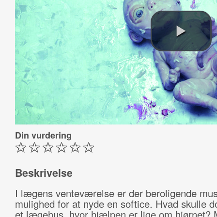
Din vurdering
Beskrivelse
I lægens venteværelse er der beroligende mus
mulighed for at nyde en softice. Hvad skulle do
et lægehus, hvor hjælpen er lige om hjørnet?