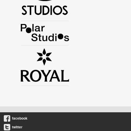
facebook
twitter