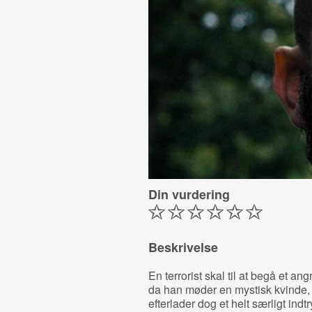
Din vurdering
Beskrivelse
En terrorist skal til at begå et 
da han møder en mystisk kvinde,
efterlader dog et helt særligt indt