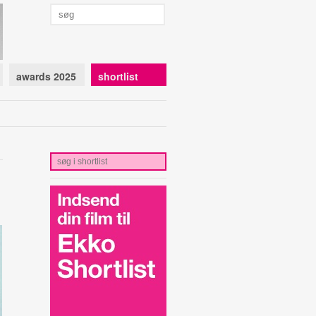
awards 2025
shortlist