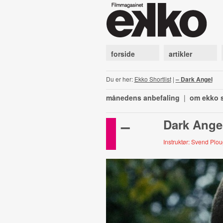
forside
artikler
Du er her:
Ekko Shortlist
|
– Dark Angel
månedens anbefaling
|
om ekko s
–
Dark Ange
Instruktør: Svend Pl