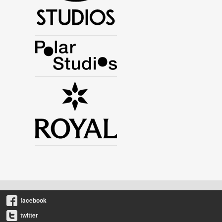
facebook
twitter