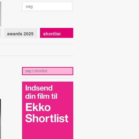
awards 2025
shortlist