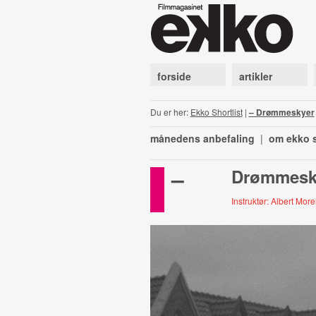
forside
artikler
Du er her:
Ekko Shortlist
|
– Drømmeskyer
månedens anbefaling
|
om ekko s
–
Drømmesk
Instruktør: Albert More