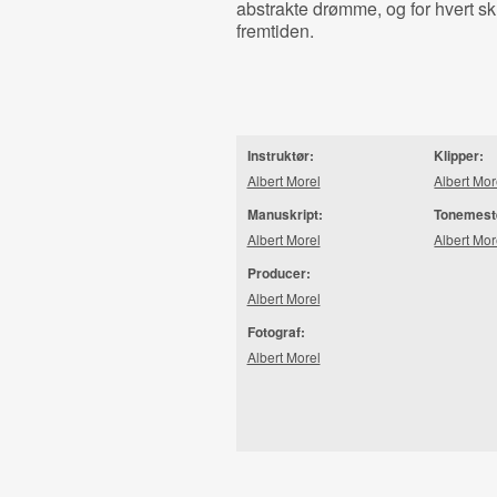
abstrakte drømme, og for hvert skr
fremtiden.
Instruktør:
Klipper:
Albert Morel
Albert Mor
Manuskript:
Tonemest
Albert Morel
Albert Mor
Producer:
Albert Morel
Fotograf:
Albert Morel