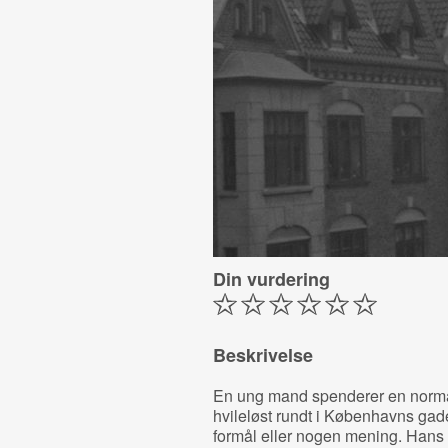
Din vurdering
Beskrivelse
En ung mand spenderer en normal
hvileløst rundt i Københavns gad
formål eller nogen mening. Hans 