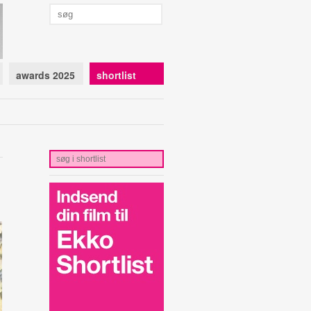
awards 2025
shortlist