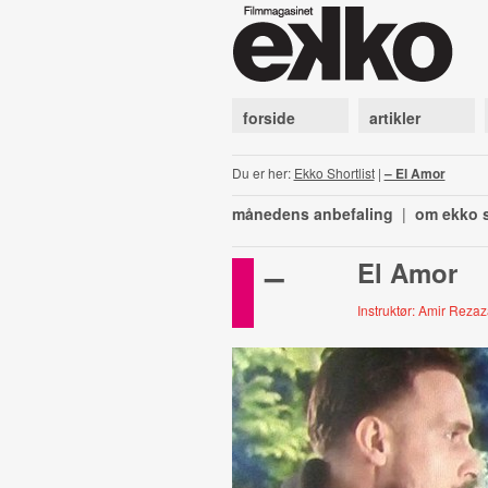
forside
artikler
Du er her:
Ekko Shortlist
|
– El Amor
månedens anbefaling
|
om ekko s
–
El Amor
Instruktør: Amir Reza