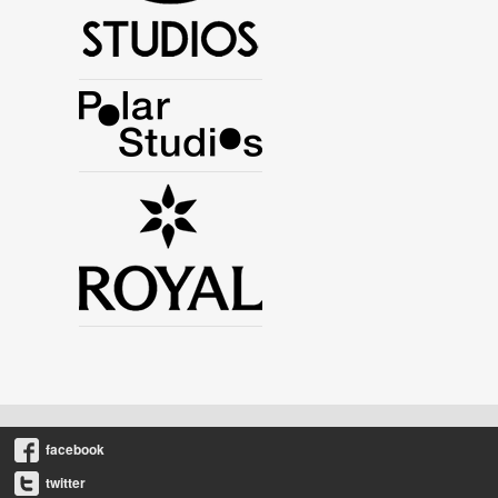
facebook
twitter