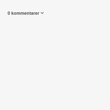
0 kommentarer