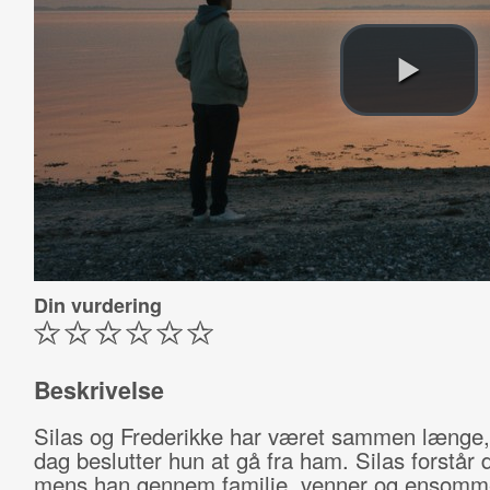
Din vurdering
Beskrivelse
Silas og Frederikke har været sammen længe
dag beslutter hun at gå fra ham. Silas forstår d
mens han gennem familie, venner og ensomm