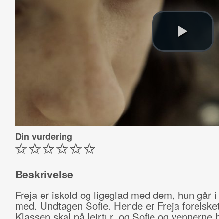
Din vurdering
Beskrivelse
Freja er iskold og ligeglad med dem, hun går i
med. Undtagen Sofie. Hende er Freja forelsket
Klassen skal på lejrtur, og Sofie og vennerne 