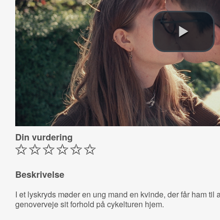
Din vurdering
Beskrivelse
I et lyskryds møder en ung mand en kvinde, der får ham til a
genoverveje sit forhold på cykelturen hjem.