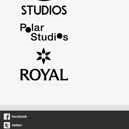
facebook
twitter