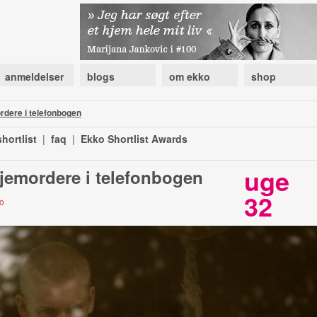
anmeldelser
blogs
om ekko
shop
rdere i telefonbogen
hortlist
|
faq
|
Ekko Shortlist Awards
uge
ejemordere i telefonbogen
32
bo