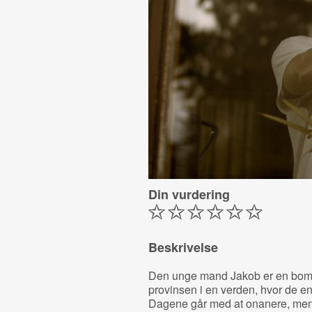
Din vurdering
Beskrivelse
Den unge mand Jakob er en bombe
provinsen i en verden, hvor de e
Dagene går med at onanere, men