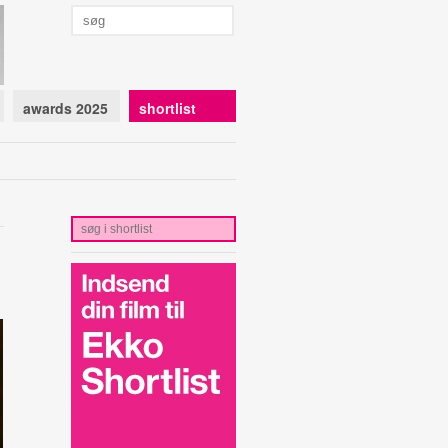
awards 2025
shortlist