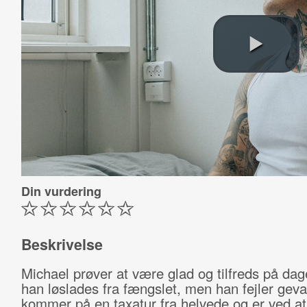
Din vurdering
Beskrivelse
Michael prøver at være glad og tilfreds på dag
han løslades fra fængslet, men han fejler geva
kommer på en taxatur fra helvede og er ved at 