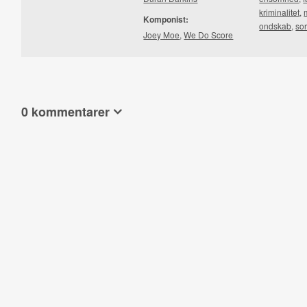
kriminalitet
,
Komponist:
ondskab
,
so
Joey Moe
,
We Do Score
0 kommentarer