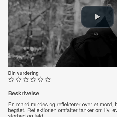
Din vurdering
Beskrivelse
En mand mindes og reflekterer over et mord, 
begået. Reflektionen omfatter tanker om liv, e
storhed og fald.