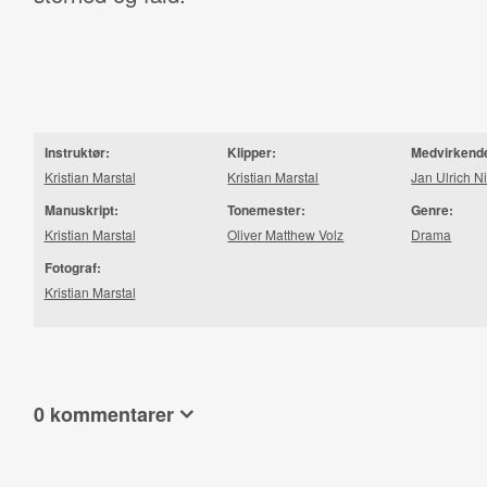
Instruktør:
Klipper:
Medvirkend
Kristian Marstal
Kristian Marstal
Jan Ulrich N
Manuskript:
Tonemester:
Genre:
Kristian Marstal
Oliver Matthew Volz
Drama
Fotograf:
Kristian Marstal
0 kommentarer