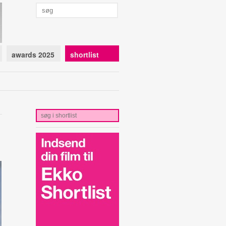
awards 2025
shortlist