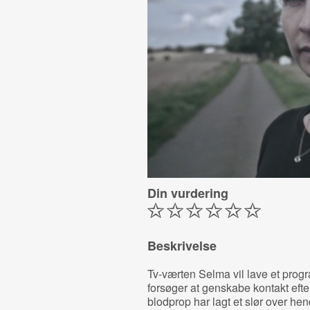
Din vurdering
Beskrivelse
Tv-værten Selma vil lave et pro
forsøger at genskabe kontakt eft
blodprop har lagt et slør over he