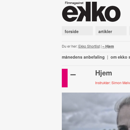
forside
artikler
Du er her:
Ekko Shortlist
|
– Hjem
månedens anbefaling
|
om ekko s
–
Hjem
Instruktør: Simon Mølv