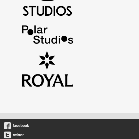
facebook
twitter