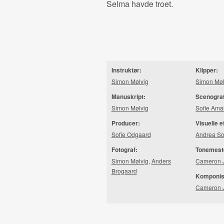
Selma havde troet.
Instruktør:
Klipper:
Simon Mølvig
Simon Møl
Manuskript:
Scenogra
Simon Mølvig
Sofie Ama
Producer:
Visuelle e
Sofie Odgaard
Andrea So
Fotograf:
Tonemest
Simon Mølvig
,
Anders
Cameron 
Brogaard
Komponis
Cameron 