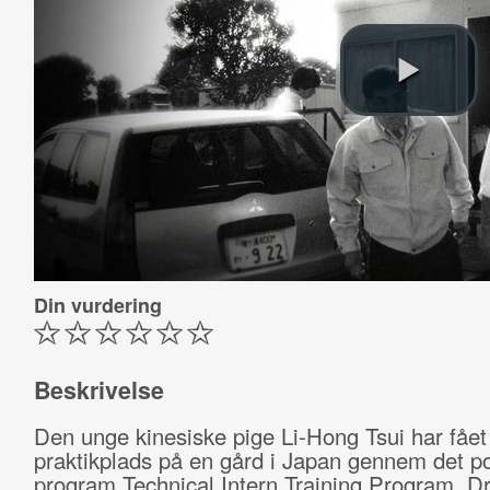
Din vurdering
Beskrivelse
Den unge kinesiske pige Li-Hong Tsui har fået
praktikplads på en gård i Japan gennem det 
program Technical Intern Training Program. 