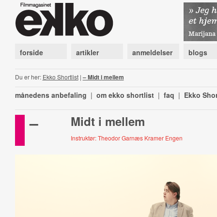
forside
artikler
anmeldelser
blogs
Du er her:
Ekko Shortlist
|
– Midt i mellem
månedens anbefaling
|
om ekko shortlist
|
faq
|
Ekko Shor
–
Midt i mellem
Instruktør: Theodor Garnæs Kramer Engen