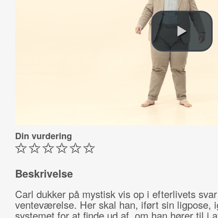
Din vurdering
Beskrivelse
Carl dukker på mystisk vis op i efterlivets svar
venteværelse. Her skal han, iført sin ligpose,
systemet for at finde ud af, om han hører til i 