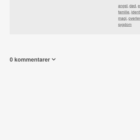
angst
,
død
,
familie
,
ident
magi
,
overle
sygdom
0 kommentarer