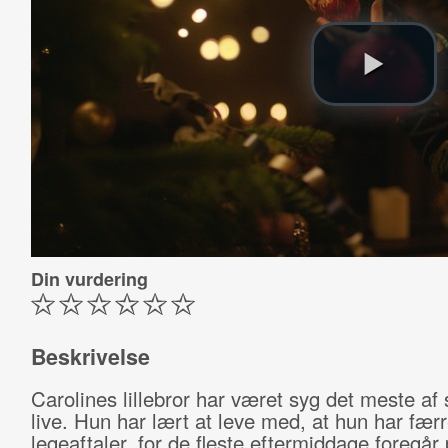
Din vurdering
Beskrivelse
Carolines lillebror har været syg det meste af s
live. Hun har lært at leve med, at hun har fær
legeaftaler, for de fleste eftermiddage foregår