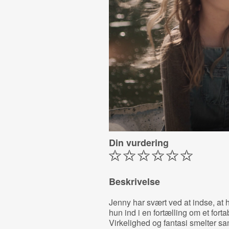
Din vurdering
Beskrivelse
Jenny har svært ved at indse, at he
hun ind i en fortælling om et fortab
Virkelighed og fantasi smelter 