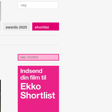
awards 2025
shortlist