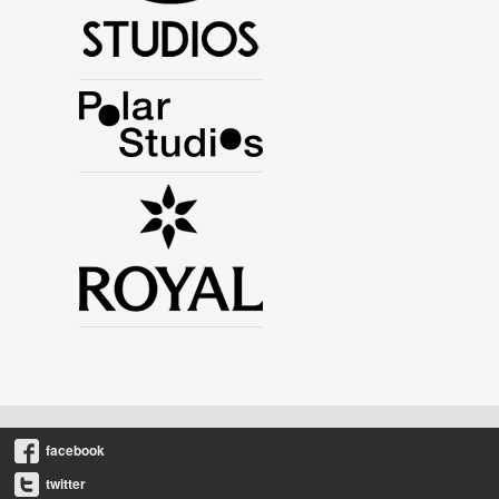
facebook
twitter