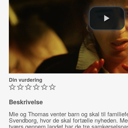
Din vurdering
Beskrivelse
Mie og Thomas venter barn og skal til familiefe
Svendborg, hvor de skal fortælle nyheden. Me
tværs gennem landet har de tre samkørselspa