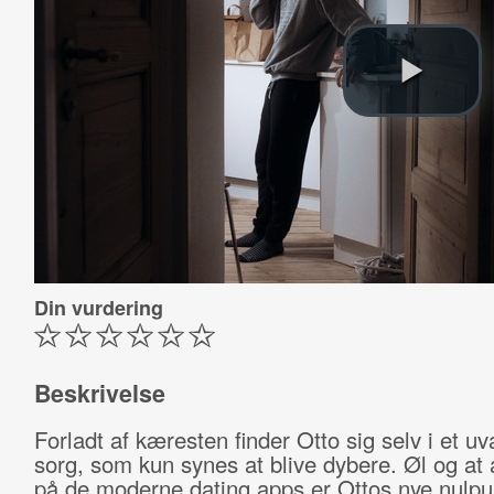
Din vurdering
Beskrivelse
Forladt af kæresten finder Otto sig selv i et uv
sorg, som kun synes at blive dybere. Øl og at 
på de moderne dating apps er Ottos nye nulp