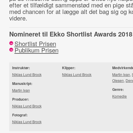
efter et tilfældigt sammenstød med en pige st
med chancen for at lægge alt det bag sig og
videre.
Nomineret til Ekko Shortlist Awards 2018
Shortlist Prisen
18
Publikum Prisen
18
Instruktør:
Klipper:
Medvirkend
Niklas Lund Brock
Niklas Lund Brock
Martin Ivan
,
Olesen
,
Den
Manuskript:
Genre:
Martin Ivan
Komedie
Producer:
Niklas Lund Brock
Fotograf:
Niklas Lund Brock