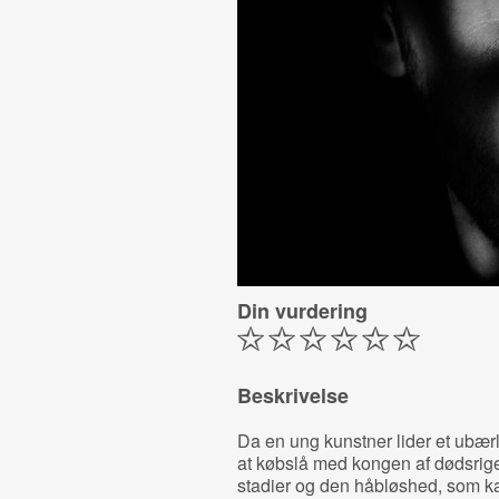
Din vurdering
Beskrivelse
Da en ung kunstner lider et ubærli
at købslå med kongen af dødsriget
stadier og den håbløshed, som ka