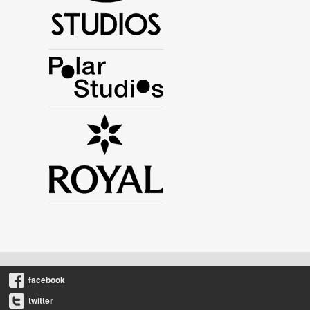
facebook
twitter