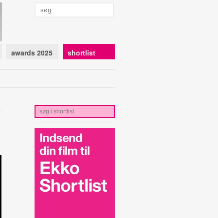
awards 2025
shortlist