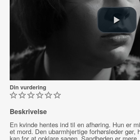
Din vurdering
Beskrivelse
En kvinde hentes ind til en afhøring. Hun er m
et mord. Den ubarmhjertige forhørsleder gør, 
kan for at opklare sagen. Sandheden er mere