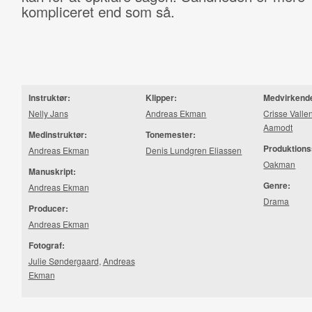
kompliceret end som så.
Instruktør:
Klipper:
Medvirkend
Nelly Jans
Andreas Ekman
Crisse Vallen
Aamodt
Medinstruktør:
Tonemester:
Produktions
Andreas Ekman
Denis Lundgren Eliassen
Oakman
Manuskript:
Genre:
Andreas Ekman
Drama
Producer:
Andreas Ekman
Fotograf:
Julie Søndergaard
,
Andreas
Ekman