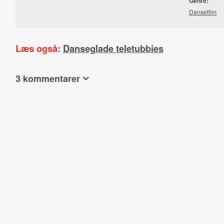
Genre:
Dansefilm
Læs også:
Danseglade teletubbies
3 kommentarer