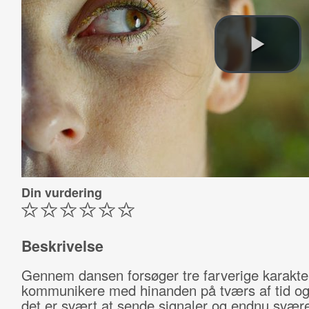
Din vurdering
Beskrivelse
Gennem dansen forsøger tre farverige karakte
kommunikere med hinanden på tværs af tid og
det er svært at sende signaler og endnu svære