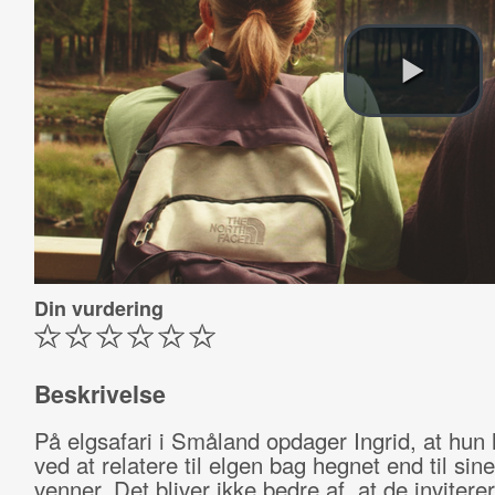
Din vurdering
Beskrivelse
På elgsafari i Småland opdager Ingrid, at hun h
ved at relatere til elgen bag hegnet end til sin
venner. Det bliver ikke bedre af, at de inviterer