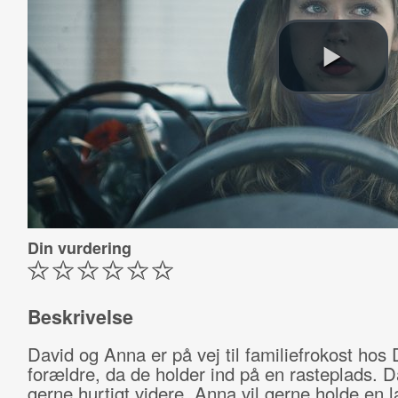
Din vurdering
Beskrivelse
David og Anna er på vej til familiefrokost hos
forældre, da de holder ind på en rasteplads. Da
gerne hurtigt videre, Anna vil gerne holde en 