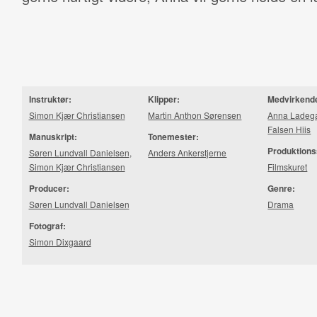
Instruktør:
Klipper:
Medvirkend
Simon Kjær Christiansen
Martin Anthon Sørensen
Anna Ladeg
Falsen Hiis
Manuskript:
Tonemester:
Produktions
Søren Lundvall Danielsen
,
Anders Ankerstjerne
Simon Kjær Christiansen
Filmskuret
Producer:
Genre:
Søren Lundvall Danielsen
Drama
Fotograf:
Simon Dixgaard