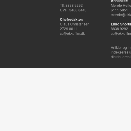
Annoncer:
Tlf. 8838 9292
Merete Hell
CVR. 3468 8443
6111 5851
merete@ekko
Chefredaktør:
Claus Christensen
Ekko Shortli
2729 0011
8838 9292
cc@ekkofilm.dk
cc@ekkofilm
Artikler og i
indekseres u
distribueres