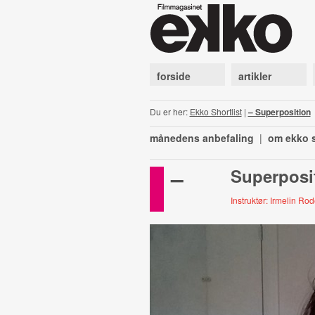
forside
artikler
Du er her:
Ekko Shortlist
|
– Superposition
månedens anbefaling
|
om ekko s
–
Superposi
Instruktør: Irmelin Ro