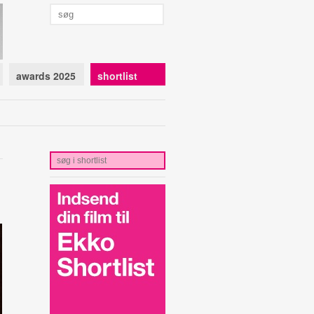
awards 2025
shortlist