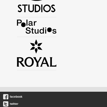
facebook
twitter