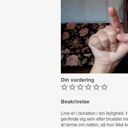
Din vurdering
Beskrivelse
Line er i isolation i sin lejlighe
genfinde sig selv efter bruddet m
at larme om natten, så hun ikke k