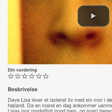
Din vurdering
Beskrivelse
Døve Lisa lever et isoleret liv med sin mor i d
højland. Da en mand en dag ankommer uanmel
Lisas mor modvilligt imod ham, og snart begy