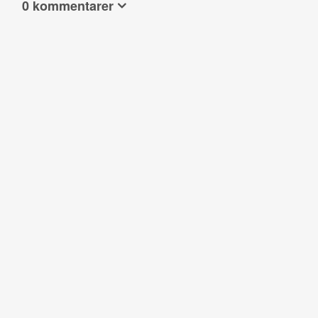
0 kommentarer