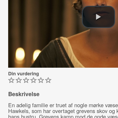
Din vurdering
Beskrivelse
En adelig familie er truet af nogle mørke væse
Hawkels, som har overtaget grevens skov og 
hans hustru. Grevens kamp mod de onde væse