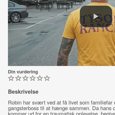
Din vurdering
Beskrivelse
Robin har svært ved at få livet som familiefar 
gangsterboss til at hænge sammen. Da hans d
kommer ud for en traumatisk oplevelse, begive