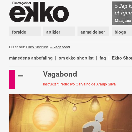
forside
artikler
anmeldelser
blogs
Du er her:
Ekko Shortlist
|
– Vagabond
månedens anbefaling
|
om ekko shortlist
|
faq
|
Ekko Shor
–
Vagabond
Instruktør: Pedro Ivo Carvalho de Araujo Silva