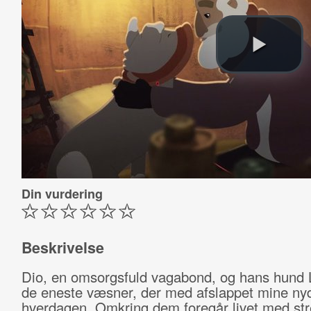
Din vurdering
Beskrivelse
Dio, en omsorgsfuld vagabond, og hans hund 
de eneste væsner, der med afslappet mine ny
hverdagen. Omkring dem foregår livet med str