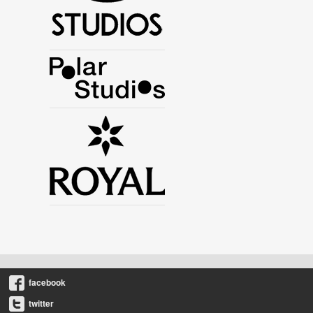
facebook
twitter