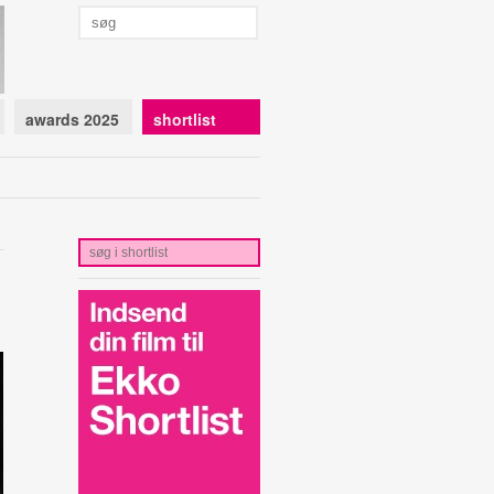
awards 2025
shortlist