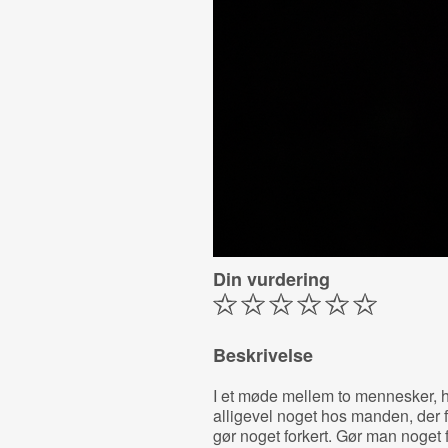
Din vurdering
Beskrivelse
I et møde mellem to mennesker, hvo
alligevel noget hos manden, der fy
gør noget forkert. Gør man noget f