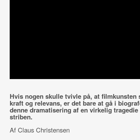
Hvis nogen skulle tvivle på, at filmkunsten 
kraft og relevans, er det bare at gå i biogra
denne dramatisering af en virkelig tragedie
striben.
Af Claus Christensen