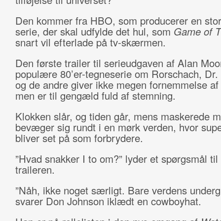
Den kommer fra HBO, som producerer en stor
serie, der skal udfylde det hul, som
Game of T
snart vil efterlade på tv-skærmen.
Den første trailer til serieudgaven af Alan Moo
populære 80’er-tegneserie om Rorschach, Dr.
og de andre giver ikke megen fornemmelse af 
men er til gengæld fuld af stemning.
Klokken slår, og tiden går, mens maskerede 
bevæger sig rundt i en mørk verden, hvor supe
bliver set på som forbrydere.
”Hvad snakker I to om?” lyder et spørgsmål til 
traileren.
”Nåh, ikke noget særligt. Bare verdens underg
svarer Don Johnson iklædt en cowboyhat.