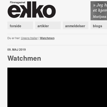
forside
artikler
anmeldelser
blogs
Du er her:
Ugens trailer
|
Watchmen
09. MAJ 2019
Watchmen